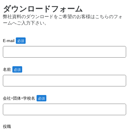
ダウンロードフォーム
弊社資料のダウンロードをご希望のお客様はこちらのフォ
ームへご入力下さい。
E-mail
名前
会社・団体・学校名
役職