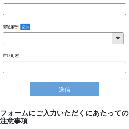
都道府県
市区町村
フォームにご入力いただくにあたっての
注意事項